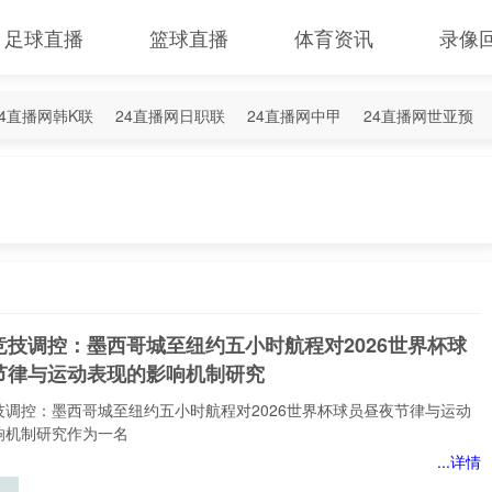
足球直播
篮球直播
体育资讯
录像
24直播网韩K联
24直播网日职联
24直播网中甲
24直播网世亚预
4直播网西甲
24直播网德甲
24直播网欧冠杯
24直播网中超
竞技调控：墨西哥城至纽约五小时航程对2026世界杯球
节律与运动表现的影响机制研究
技调控：墨西哥城至纽约五小时航程对2026世界杯球员昼夜节律与运动
响机制研究作为一名
...详情
技