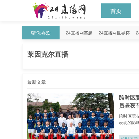
首页
猜你喜欢
24直播网英超
24直播网世界杯
24直播网意甲
24直播网法甲
2
莱因克尔直播
最新文章
跨时区
员昼夜
跨时区竞
表现的影
跨时区竞