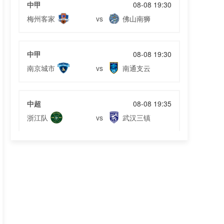
中甲
08-08 19:30
梅州客家
佛山南狮
vs
中甲
08-08 19:30
南京城市
南通支云
vs
中超
08-08 19:35
浙江队
武汉三镇
vs
中超
08-08 19:35
大连英博
辽宁铁人
vs
中超
08-08 20:00
云南玉昆
成都蓉城
vs