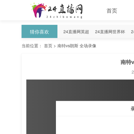
首页
猜你喜欢
24直播网英超
24直播网世界杯
24直播网意甲
24直播网法甲
2
当前位置：
首页
>
南特vs朗斯 全场录像
南特
2