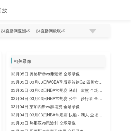
回放
24直播网亚洲杯
24直播网欧联杯
相关录像
03月05日 奥格斯堡vs弗赖堡 全场录像
03月05日 03月03日WCBA季后赛首轮G2 四川女篮 -
黑龙江女篮 全场录像
03月05日 03月02日NBA常规赛 马刺 - 灰熊 全场录
像
03月04日 03月03日NBA常规赛 公牛 - 步行者 全场
录像
03月04日 莱加内斯vs赫塔费 全场录像
03月04日 03月03日NBA常规赛 快船 - 湖人 全场录
像
03月03日 热那亚vs恩波利 全场录像